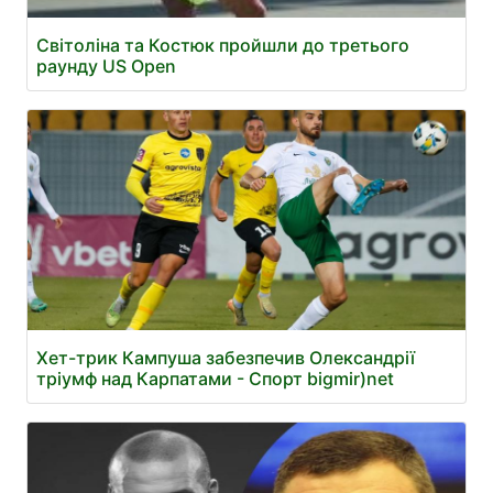
Світоліна та Костюк пройшли до третього
раунду US Open
Хет-трик Кампуша забезпечив Олександрії
тріумф над Карпатами - Спорт bigmir)net