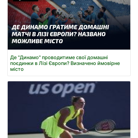
Де "Динамо" проводитиме свої домашні
поєдинки в Лізі Європи? Визначено ймовірне
місто