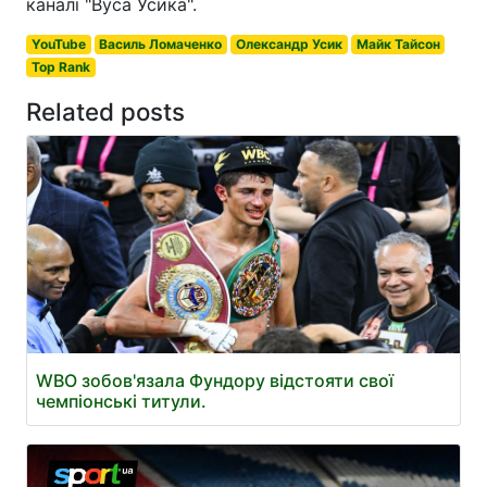
каналі "Вуса Усика".
YouTube
Василь Ломаченко
Олександр Усик
Майк Тайсон
Top Rank
Related posts
WBO зобов'язала Фундору відстояти свої
чемпіонські титули.