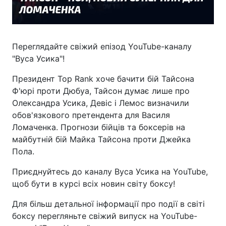
Переглядайте свіжий епізод YouTube-каналу
"Вуса Усика"!
Президент Top Rank хоче бачити бій Тайсона
Ф'юрі проти Дюбуа, Тайсон думає лише про
Олександра Усика, Девіс і Лемос визначили
обов'язкового претендента для Василя
Ломаченка. Прогнози бійців та боксерів на
майбутній бій Майка Тайсона проти Джейка
Пола.
Приєднуйтесь до каналу Вуса Усика на YouTube,
щоб бути в курсі всіх новин світу боксу!
Для більш детальної інформації про події в світі
боксу перегляньте свіжий випуск на YouTube-