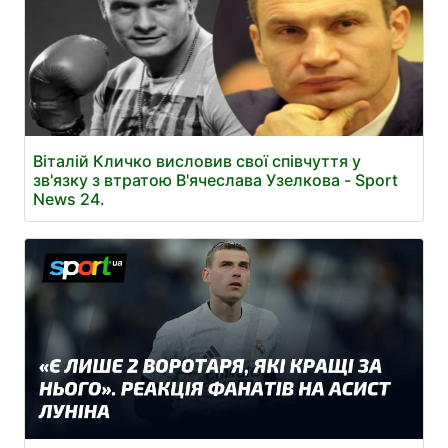
Віталій Кличко висловив свої співчуття у
зв'язку з втратою В'ячеслава Узелкова - Sport
News 24.