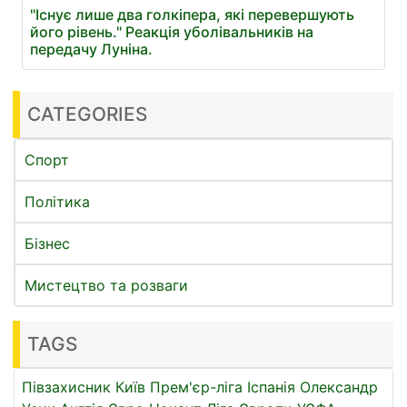
"Існує лише два голкіпера, які перевершують
його рівень." Реакція уболівальників на
передачу Луніна.
CATEGORIES
Спорт
Політика
Бізнес
Мистецтво та розваги
TAGS
Півзахисник
Київ
Прем'єр-ліга
Іспанія
Олександр