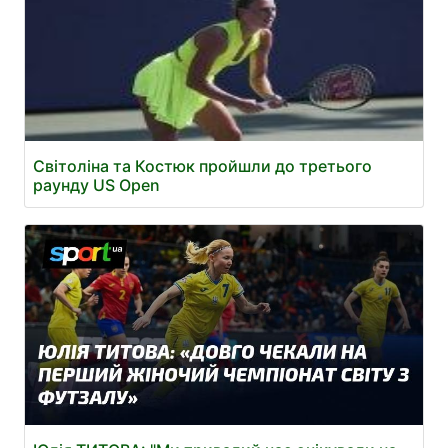
Світоліна та Костюк пройшли до третього
раунду US Open