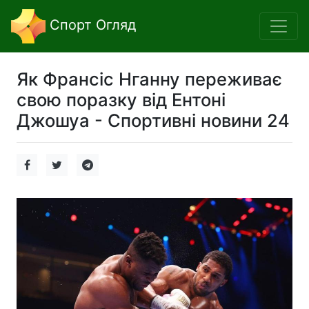
Спорт Огляд
Як Франсіс Нганну переживає
свою поразку від Ентоні
Джошуа - Спортивні новини 24