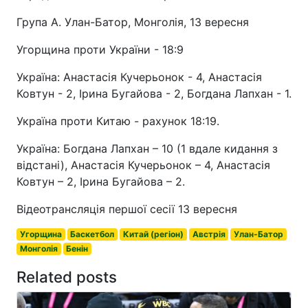
Група А. Улан-Батор, Монголія, 13 вересня
Угорщина проти України - 18:9
Україна: Анастасія Кучерьонок - 4, Анастасія
Ковтун - 2, Ірина Бугайова - 2, Богдана Лапхан - 1.
Україна проти Китаю - рахунок 18:19.
Україна: Богдана Лапхан – 10 (1 вдале кидання з
відстані), Анастасія Кучерьонок – 4, Анастасія
Ковтун – 2, Ірина Бугайова – 2.
Відеотрансляція першої сесії 13 вересня
Угорщина
Баскетбол
Китай (регіон)
Австрія
Улан-Батор
Монголія
Бенін
Related posts