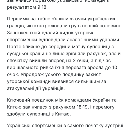
результатом 9:18.
Першими на табло з’явились очки українських
гравців, які контролювали гру в першій половині.
За кожен їхній вдалий кидок угорські
спортсменки відповідали аналогічними ударами.
Проте ближче до середини матчу суперниці з
сусідньої країни не лише зрівняли рахунок, але й
спочатку вийшли вперед на 2 очки, а під час
вирішального ривка їхня перевага зросла до 10
очок. Упродовж усього поєдинку захист
угорської команди виявився сильнішим за
атакувальні дії українців.
Ключовий поєдинок між командами України та
Китаю закінчився з рахунком 18:19, і перемогу
здобули суперниці з Китаю.
Українські спортсменки з самого початку зустрічі