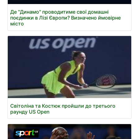
Де "Динамо" проводитиме свої домашні
поєдинки в Лізі Європи? Визначено ймовірне
місто
Світоліна та Костюк пройшли до третього
раунду US Open