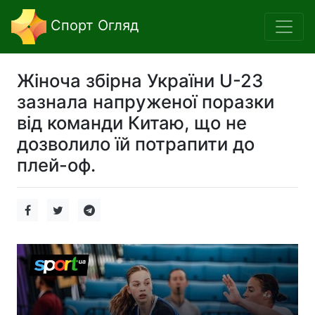
Спорт Огляд
Жіноча збірна України U-23
зазнала напруженої поразки
від команди Китаю, що не
дозволило їй потрапити до
плей-оф.