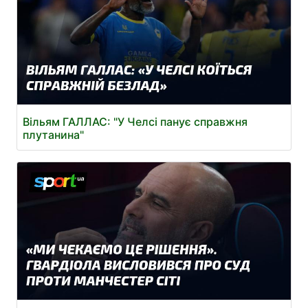
Вільям ГАЛЛАС: "У Челсі панує справжня
плутанина"