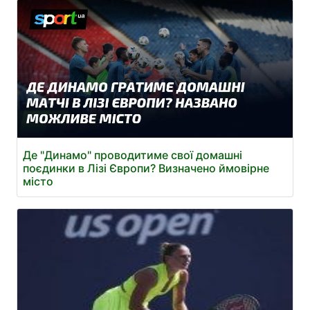
Де "Динамо" проводитиме свої домашні
поєдинки в Лізі Європи? Визначено ймовірне
місто