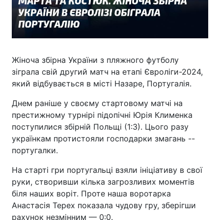
Жіноча збірна України з пляжного футболу
зіграла свій другий матч на етапі Євроліги-2024,
який відбувається в місті Назаре, Португалія.
Днем раніше у своєму стартовому матчі на
престижному турнірі підопічні Юрія Клименка
поступилися збірній Польщі (1:3). Цього разу
українкам протистояли господарки змагань --
португалки.
На старті гри португальці взяли ініціативу в свої
руки, створивши кілька загрозливих моментів
біля наших воріт. Проте наша воротарка
Анастасія Терех показала чудову гру, зберігши
рахунок незмінним — 0:0.