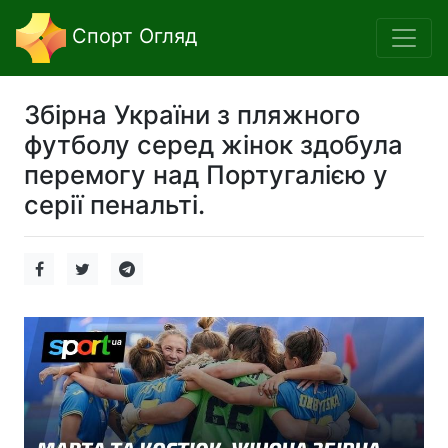
Спорт Огляд
Збірна України з пляжного
футболу серед жінок здобула
перемогу над Португалією у
серії пенальті.