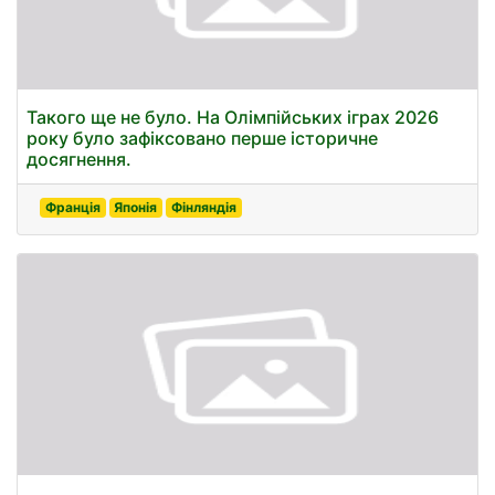
Такого ще не було. На Олімпійських іграх 2026
року було зафіксовано перше історичне
досягнення.
Франція
Японія
Фінляндія