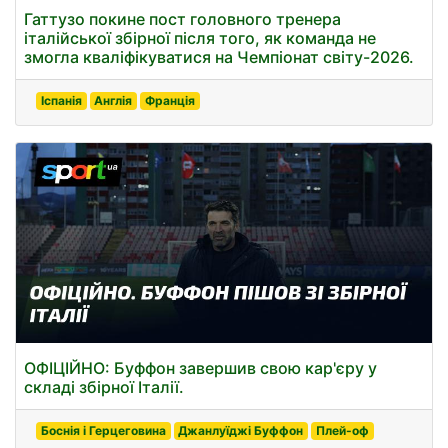
Гаттузо покине пост головного тренера
італійської збірної після того, як команда не
змогла кваліфікуватися на Чемпіонат світу-2026.
Іспанія
Англія
Франція
ОФІЦІЙНО: Буффон завершив свою кар'єру у
складі збірної Італії.
Боснія і Герцеговина
Джанлуїджі Буффон
Плей-оф