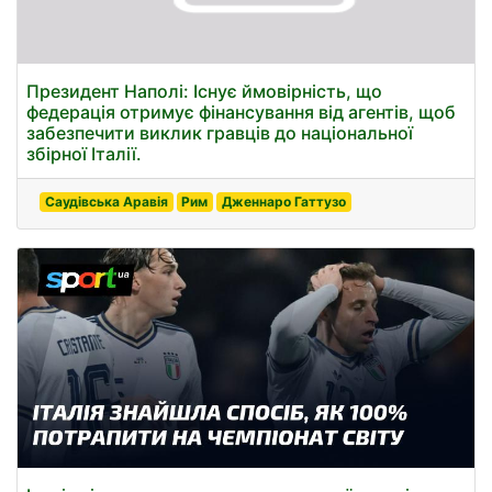
Президент Наполі: Існує ймовірність, що
федерація отримує фінансування від агентів, щоб
забезпечити виклик гравців до національної
збірної Італії.
Саудівська Аравія
Рим
Дженнаро Гаттузо