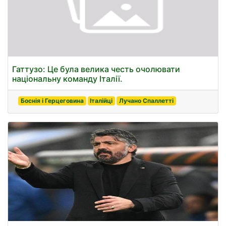
Гаттузо: Це була велика честь очолювати
національну команду Італії.
Боснія і Герцеговина
Італійці
Лучано Спаллетті