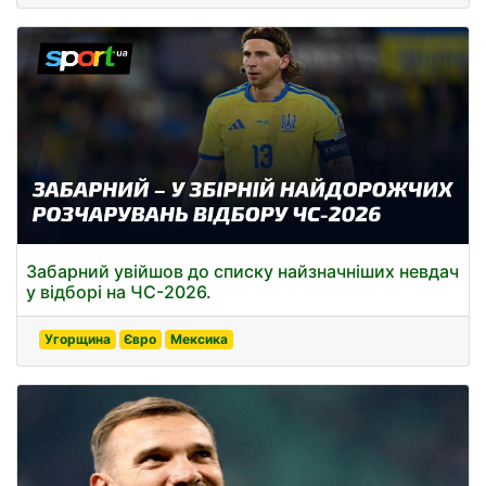
Забарний увійшов до списку найзначніших невдач
у відборі на ЧС-2026.
Угорщина
Євро
Мексика