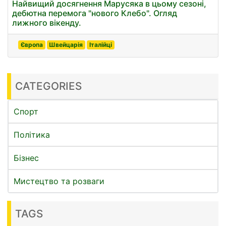
Найвищий досягнення Марусяка в цьому сезоні,
дебютна перемога "нового Клебо". Огляд
лижного вікенду.
Європа
Швейцарія
Італійці
CATEGORIES
Спорт
Політика
Бізнес
Мистецтво та розваги
TAGS