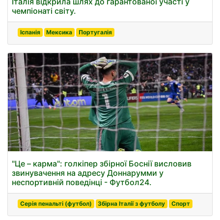
Італія відкрила шлях до гарантованої участі у
чемпіонаті світу.
Іспанія
Мексика
Португалія
"Це – карма": голкіпер збірної Боснії висловив
звинувачення на адресу Доннарумми у
неспортивній поведінці - Футбол24.
Серія пенальті (футбол)
Збірна Італії з футболу
Спорт