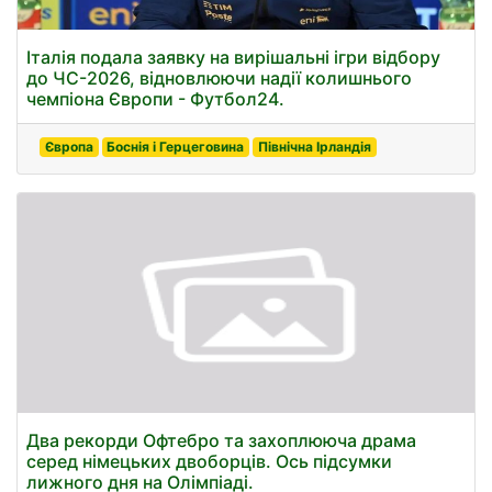
Італія подала заявку на вирішальні ігри відбору
до ЧС-2026, відновлюючи надії колишнього
чемпіона Європи - Футбол24.
Європа
Боснія і Герцеговина
Північна Ірландія
Два рекорди Офтебро та захоплююча драма
серед німецьких двоборців. Ось підсумки
лижного дня на Олімпіаді.