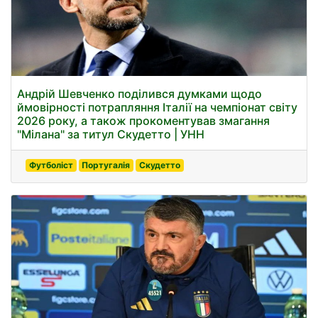
Андрій Шевченко поділився думками щодо
ймовірності потрапляння Італії на чемпіонат світу
2026 року, а також прокоментував змагання
"Мілана" за титул Скудетто | УНН
Футболіст
Португалія
Скудетто