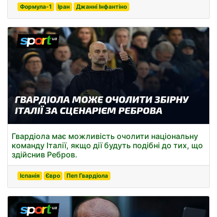
Формула-1
Іран
Джанні Інфантіно
Гвардіола має можливість очолити національну
команду Італії, якщо дії будуть подібні до тих, що
здійснив Ребров.
Іспанія
Євро
Пеп Гвардіола