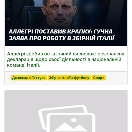
Аллегрі зробив остаточний висновок: резонансна
декларація щодо своєї діяльності в національній
команді Італії.
Дженнаро Гаттузо
Збірна Італії з футболу
Спорт