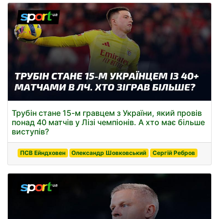
Трубін стане 15-м гравцем з України, який провів
понад 40 матчів у Лізі чемпіонів. А хто має більше
виступів?
ПСВ Ейндховен
Олександр Шовковський
Сергій Ребров