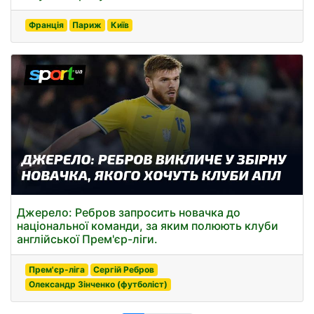
Франція
Париж
Київ
Джерело: Ребров запросить новачка до
національної команди, за яким полюють клуби
англійської Прем'єр-ліги.
Прем'єр-ліга
Сергій Ребров
Олександр Зінченко (футболіст)