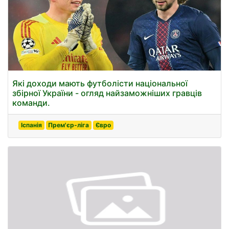
Які доходи мають футболісти національної
збірної України - огляд найзаможніших гравців
команди.
Іспанія
Прем'єр-ліга
Євро