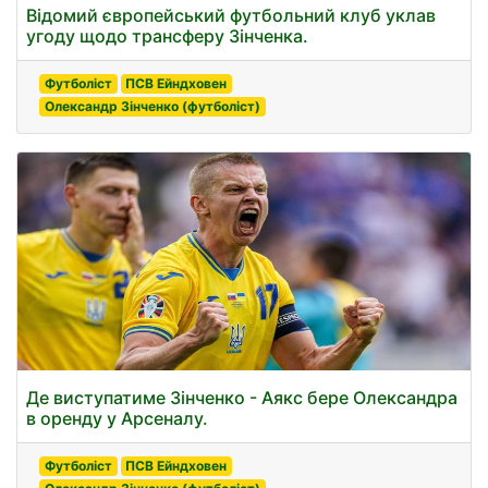
Відомий європейський футбольний клуб уклав
угоду щодо трансферу Зінченка.
Футболіст
ПСВ Ейндховен
Олександр Зінченко (футболіст)
Де виступатиме Зінченко - Аякс бере Олександра
в оренду у Арсеналу.
Футболіст
ПСВ Ейндховен