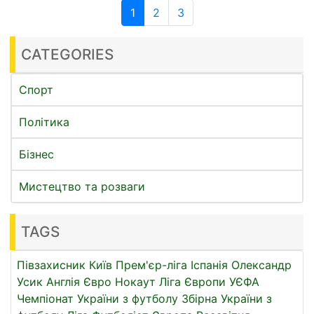
1
2
3
CATEGORIES
Спорт
Політика
Бізнес
Мистецтво та розваги
TAGS
Півзахисник
Київ
Прем'єр-ліга
Іспанія
Олександр
Усик
Англія
Євро
Нокаут
Ліга Європи УЄФА
Чемпіонат України з футболу
Збірна України з