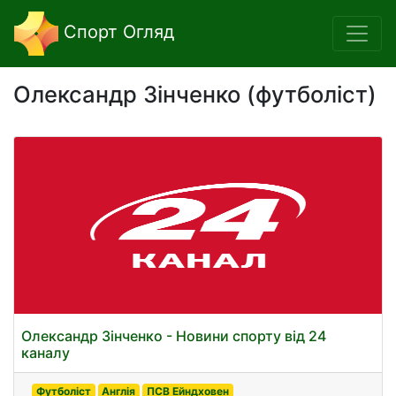
Спорт Огляд
Олександр Зінченко (футболіст)
Олександр Зінченко - Новини спорту від 24
каналу
Футболіст
Англія
ПСВ Ейндховен