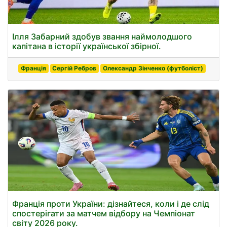
Ілля Забарний здобув звання наймолодшого
капітана в історії української збірної.
Франція
Сергій Ребров
Олександр Зінченко (футболіст)
Франція проти України: дізнайтеся, коли і де слід
спостерігати за матчем відбору на Чемпіонат
світу 2026 року.