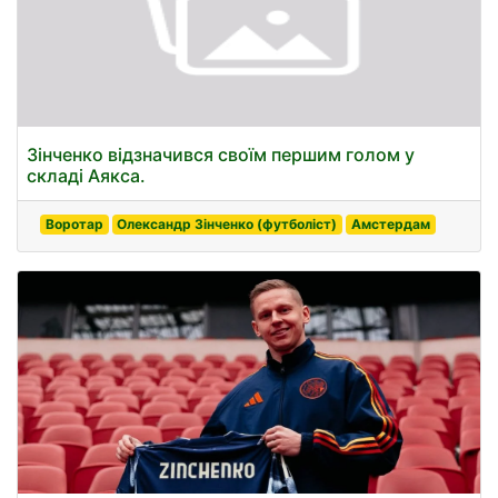
Зінченко відзначився своїм першим голом у
складі Аякса.
Воротар
Олександр Зінченко (футболіст)
Амстердам