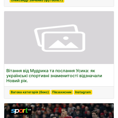
Олександр Зінченко (футболіст)
Вітання від Мудрика та послання Усика: як
українські спортивні знаменитості відзначали
Новий рік.
Вагова категорія (бокс)
Півзахисник
Instagram