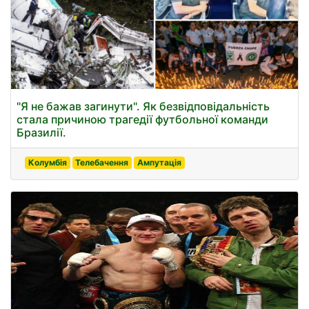
"Я не бажав загинути". Як безвідповідальність
стала причиною трагедії футбольної команди
Бразилії.
Колумбія
Телебачення
Ампутація