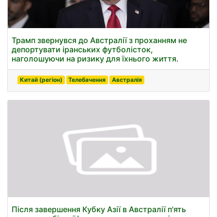
Трамп звернувся до Австралії з проханням не
депортувати іранських футболісток,
наголошуючи на ризику для їхнього життя.
Китай (регіон)
Телебачення
Австралія
Після завершення Кубку Азії в Австралії п'ять