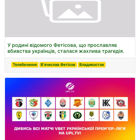
У родині відомого Фетісова, що прославляв
вбивства українців, сталася жахлива трагедія.
Телебачення
В'ячеслав Фетісов
Владивосток