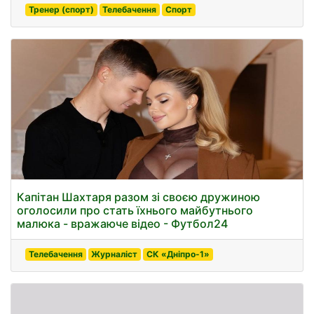
Тренер (спорт)
Телебачення
Спорт
Капітан Шахтаря разом зі своєю дружиною
оголосили про стать їхнього майбутнього
малюка - вражаюче відео - Футбол24
Телебачення
Журналіст
СК «Дніпро-1»