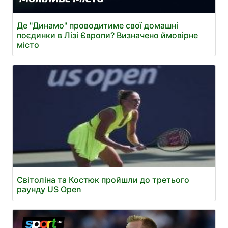
Де "Динамо" проводитиме свої домашні
поєдинки в Лізі Європи? Визначено ймовірне
місто
Світоліна та Костюк пройшли до третього
раунду US Open