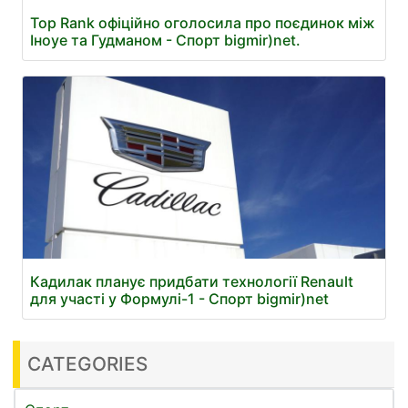
Top Rank офіційно оголосила про поєдинок між
Іноуе та Гудманом - Спорт bigmir)net.
Кадилак планує придбати технології Renault
для участі у Формулі-1 - Спорт bigmir)net
CATEGORIES