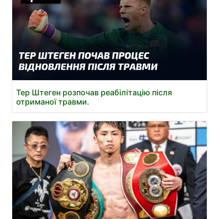
Тер Штеген розпочав реабілітацію після
отриманої травми.