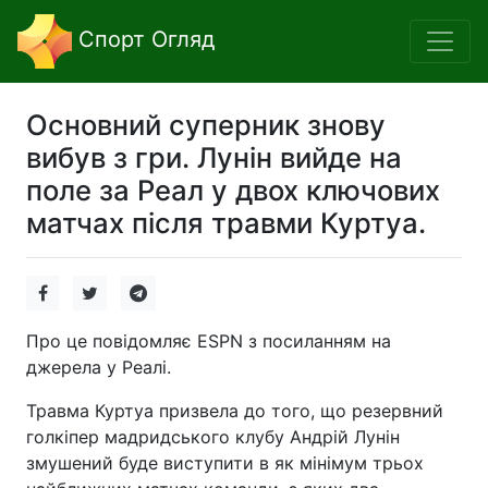
Спорт Огляд
Основний суперник знову
вибув з гри. Лунін вийде на
поле за Реал у двох ключових
матчах після травми Куртуа.
Про це повідомляє ESPN з посиланням на
джерела у Реалі.
Травма Куртуа призвела до того, що резервний
голкіпер мадридського клубу Андрій Лунін
змушений буде виступити в як мінімум трьох