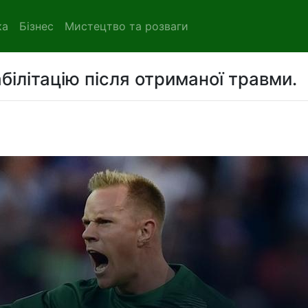
ка
Бізнес
Мистецтво та розваги
білітацію після отриманої травми.