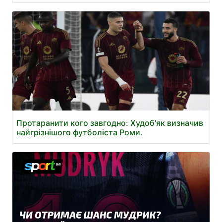
Протаранити кого завгодно: Худоб'як визначив
найгрізнішого футболіста Роми.