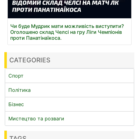
Чи буде Мудрик мати можливість виступити?
Оголошено склад Челсі на гру Ліги Чемпіонів
проти Панатінаїкоса.
CATEGORIES
Спорт
Політика
Бізнес
Мистецтво та розваги
TAGS