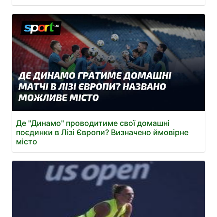
Де "Динамо" проводитиме свої домашні
поєдинки в Лізі Європи? Визначено ймовірне
місто