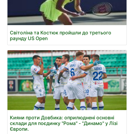
Світоліна та Костюк пройшли до третього
раунду US Open
Кияни проти Довбика: оприлюднені основні
склади для поєдинку "Рома" - "Динамо" у Лізі
Європи.