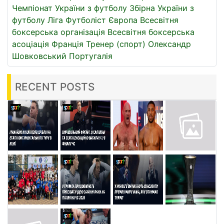
Чемпіонат України з футболу
Збірна України з
футболу
Ліга
Футболіст
Європа
Всесвітня
боксерська організація
Всесвітня боксерська
асоціація
Франція
Тренер (спорт)
Олександр
Шовковський
Португалія
RECENT POSTS