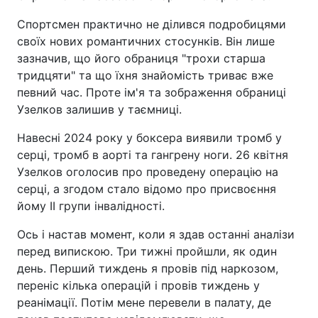
Спортсмен практично не ділився подробицями
своїх нових романтичних стосунків. Він лише
зазначив, що його обраниця "трохи старша
тридцяти" та що їхня знайомість триває вже
певний час. Проте ім'я та зображення обраниці
Узелков залишив у таємниці.
Навесні 2024 року у боксера виявили тромб у
серці, тромб в аорті та гангрену ноги. 26 квітня
Узелков оголосив про проведену операцію на
серці, а згодом стало відомо про присвоєння
йому II групи інвалідності.
Ось і настав момент, коли я здав останні аналізи
перед випискою. Три тижні пройшли, як один
день. Перший тиждень я провів під наркозом,
переніс кілька операцій і провів тиждень у
реанімації. Потім мене перевели в палату, де