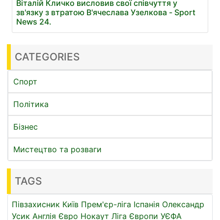
Віталій Кличко висловив свої співчуття у
зв'язку з втратою В'ячеслава Узелкова - Sport
News 24.
CATEGORIES
Спорт
Політика
Бізнес
Мистецтво та розваги
TAGS
Півзахисник
Київ
Прем'єр-ліга
Іспанія
Олександр
Усик
Англія
Євро
Нокаут
Ліга Європи УЄФА