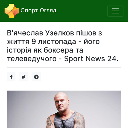
Спорт Огляд
В'ячеслав Узелков пішов з
життя 9 листопада - його
історія як боксера та
телеведучого - Sport News 24.