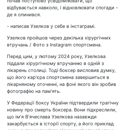
почав поступово усвідомлювати, що
відбувається навколо, і відновлювати спогади -
де я опинився.
- написав Узелков у себе в інстаграмі.
Узелков пройшов через декілька хірургічних
втручань / Фото з Instagram спортсмена.
Перед цим, у лютому 2024 року, Узелкова
піддали хірургічному втручанню в одній з
лікарень столиці. Тоді боксер висловив думку,
що його кар'єра спортсмена завершиться в
лікарняному оточенні, на фоні якого він зробив
фотографію на пам'ять.
У Федерації боксу України підтвердили трагічну
новину про смерть боксера. Вони підкреслили,
що ім'я В'ячеслава Узелкова назавжди
закарбується в історії спорту, а його приклад