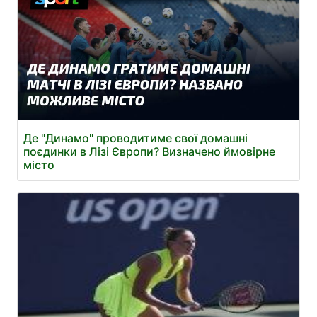
Де "Динамо" проводитиме свої домашні
поєдинки в Лізі Європи? Визначено ймовірне
місто