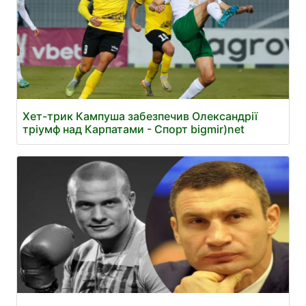
Хет-трик Кампуша забезпечив Олександрії
тріумф над Карпатами - Спорт bigmir)net