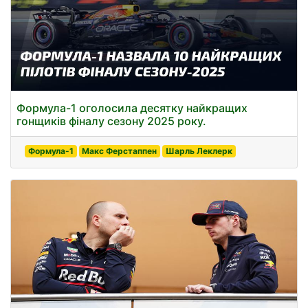
Формула-1 оголосила десятку найкращих
гонщиків фіналу сезону 2025 року.
Формула-1
Макс Ферстаппен
Шарль Леклерк