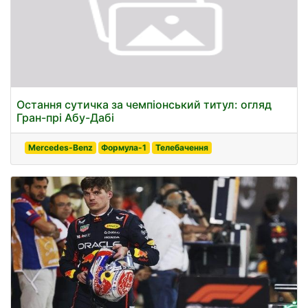
Остання сутичка за чемпіонський титул: огляд
Гран-прі Абу-Дабі
Mercedes-Benz
Формула-1
Телебачення