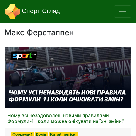
Спорт Огляд
Макс Ферстаппен
Чому всі незадоволені новими правилами
Формули-1 і коли можна очікувати на їхні зміни?
Формула-1
Болід
Китай (регіон)