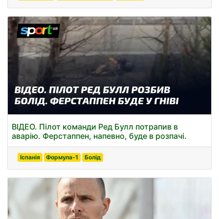
ВІДЕО. Пілот команди Ред Булл потрапив в
аварію. Ферстаппен, напевно, буде в розпачі.
Іспанія
Формула-1
Болід