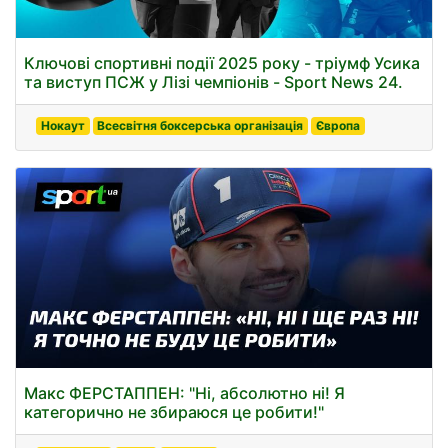
Ключові спортивні події 2025 року - тріумф Усика
та виступ ПСЖ у Лізі чемпіонів - Sport News 24.
Нокаут
Всесвітня боксерська організація
Європа
Макс ФЕРСТАППЕН: "Ні, абсолютно ні! Я
категорично не збираюся це робити!"