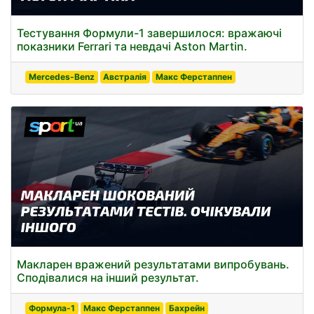
Тестування Формули-1 завершилося: вражаючі
показники Ferrari та невдачі Aston Martin.
Mercedes-Benz
Австралія
Макс Ферстаппен
Макларен вражений результатами випробувань.
Сподівалися на інший результат.
Формула-1
Макс Ферстаппен
Бахрейн