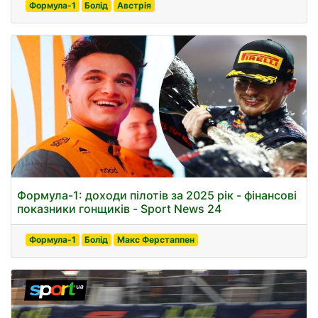
Формула-1
Болід
Австрія
Формула-1: доходи пілотів за 2025 рік - фінансові
показники гонщиків - Sport News 24
Формула-1
Болід
Макс Ферстаппен