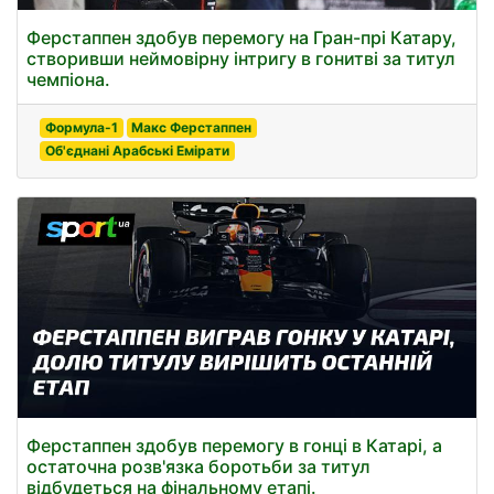
Ферстаппен здобув перемогу на Гран-прі Катару,
створивши неймовірну інтригу в гонитві за титул
чемпіона.
Формула-1
Макс Ферстаппен
Об'єднані Арабські Емірати
Ферстаппен здобув перемогу в гонці в Катарі, а
остаточна розв'язка боротьби за титул
відбудеться на фінальному етапі.