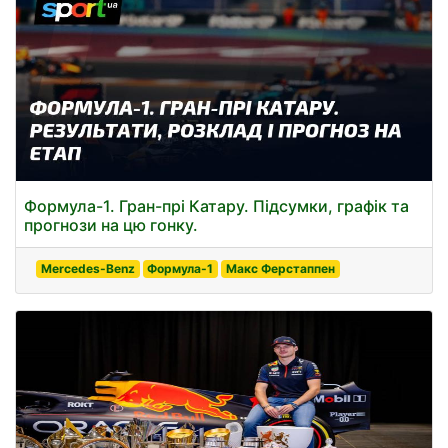
Формула-1. Гран-прі Катару. Підсумки, графік та
прогнози на цю гонку.
Mercedes-Benz
Формула-1
Макс Ферстаппен