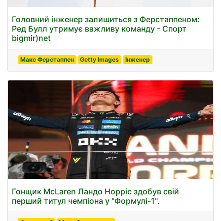
Головний інженер залишиться з Ферстаппеном:
Ред Булл утримує важливу команду - Спорт
bigmir)net
Макс Ферстаппен
Getty Images
Інженер
Гонщик McLaren Ландо Норріс здобув свій
перший титул чемпіона у "Формулі-1".